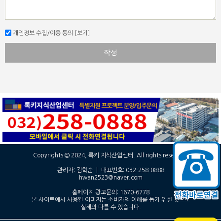
개인정보 수집/이용 동의
[보기]
작성
Copyrights © 2024, 록키 지식산업센터. All rights reserved.
관리자: 김학순 ㅣ 대표번호: 032-258-0888
hwan2523@naver.com
홈페이지 광고문의: 1670-6778
본 사이트에서 사용된 이미지는 소비자의 이해를 돕기 위한 것으로
실제와 다를 수 있습니다.